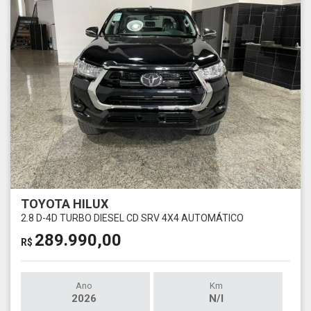
TOYOTA HILUX
2.8 D-4D TURBO DIESEL CD SRV 4X4 AUTOMÁTICO
289.990,00
R$
Ano
Km
2026
N/I