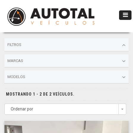
FILTROS
MARCAS
MODELOS
MOSTRANDO 1 - 2 DE 2 VEÍCULOS.
Ordenar por
Togg