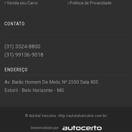
Venda seu Carro
Politica de Privacidade
CONTATO
(31) 3524-8800
(31) 99136-9018
ENDEREÇO
Av: Barão Homem De Melo, Nº 2550 Sala 405
Estoril - Belo Horizonte - MG
© Autotal Veiculos - http://autotalveiculos.com.br/
Desenvolvido por