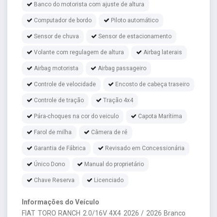
Banco do motorista com ajuste de altura
Computador de bordo
Piloto automático
Sensor de chuva
Sensor de estacionamento
Volante com regulagem de altura
Airbag laterais
Airbag motorista
Airbag passageiro
Controle de velocidade
Encosto de cabeça traseiro
Controle de tração
Tração 4x4
Pára-choques na cor do veiculo
Capota Marítima
Farol de milha
Câmera de ré
Garantia de Fábrica
Revisado em Concessionária
Único Dono
Manual do proprietário
Chave Reserva
Licenciado
Informações do Veículo
FIAT TORO RANCH 2.0/16V 4X4 2026 / 2026 Branco