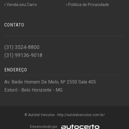
Venda seu Carro
Politica de Privacidade
CONTATO
(31) 3524-8800
(31) 99136-9018
ENDEREÇO
Av: Barão Homem De Melo, Nº 2550 Sala 405
Estoril - Belo Horizonte - MG
© Autotal Veiculos - http://autotalveiculos.com.br/
Desenvolvido por