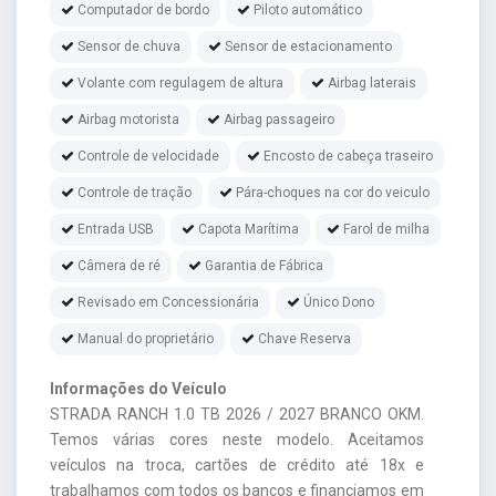
Computador de bordo
Piloto automático
Sensor de chuva
Sensor de estacionamento
Volante com regulagem de altura
Airbag laterais
Airbag motorista
Airbag passageiro
Controle de velocidade
Encosto de cabeça traseiro
Controle de tração
Pára-choques na cor do veiculo
Entrada USB
Capota Marítima
Farol de milha
Câmera de ré
Garantia de Fábrica
Revisado em Concessionária
Único Dono
Manual do proprietário
Chave Reserva
Informações do Veículo
STRADA RANCH 1.0 TB 2026 / 2027 BRANCO OKM.
Temos várias cores neste modelo. Aceitamos
veículos na troca, cartões de crédito até 18x e
trabalhamos com todos os bancos e financiamos em