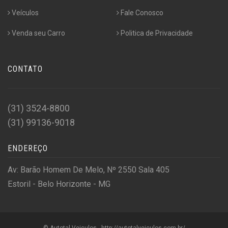
Veículos
Fale Conosco
Venda seu Carro
Politica de Privacidade
CONTATO
(31) 3524-8800
(31) 99136-9018
ENDEREÇO
Av: Barão Homem De Melo, Nº 2550 Sala 405
Estoril - Belo Horizonte - MG
© Autotal Veiculos - http://autotalveiculos.com.br/