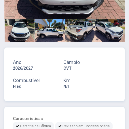
Ano
Câmbio
2026/2027
CVT
Combustível
Km
Flex
N/I
Características
Garantia de Fábrica
Revisado em Concessionária