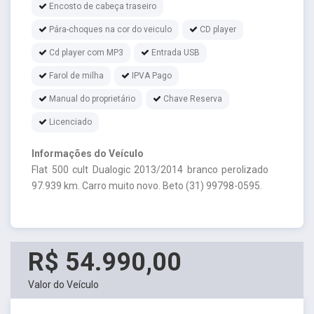
Encosto de cabeça traseiro
Pára-choques na cor do veiculo
CD player
Cd player com MP3
Entrada USB
Farol de milha
IPVA Pago
Manual do proprietário
Chave Reserva
Licenciado
Informações do Veículo
FIat 500 cult Dualogic 2013/2014 branco perolizado
97.939 km. Carro muito novo. Beto (31) 99798-0595.
R$ 54.990,00
Valor do Veículo