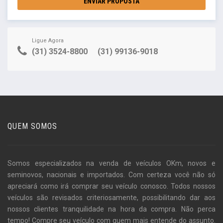
ENVIAR PROPOSTA
Ligue Agora
(31) 3524-8800
(31) 99136-9018
QUEM SOMOS
Somos especializados na venda de veículos OKm, novos e
seminovos, nacionais e importados. Com certeza você não só
apreciará como irá comprar seu veículo conosco. Todos nossos
veículos são revisados criteriosamente, possibilitando dar aos
nossos clientes tranquilidade na hora da compra. Não perca
tempo! Compre seu veículo com quem mais entende do assunto.